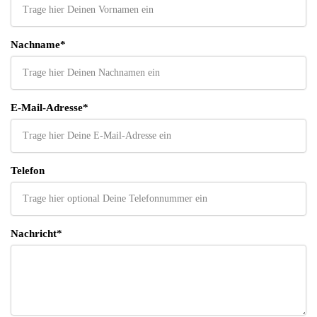
Nachname*
E-Mail-Adresse*
Telefon
Nachricht*