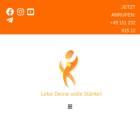
JETZT
ANRUFEN:
+49 151 232
815 12