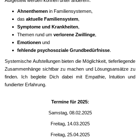
Aufgestellt werden können unter anderem:
Ahnenthemen
in Familiensystemen,
das
aktuelle Familiensystem
,
Symptome und Krankheiten
,
Themen rund um
verlorene Zwillinge
,
Emotionen
und
fehlende psychosoziale Grundbedürfnisse
.
Systemische Aufstellungen bieten die Möglichkeit, tieferliegende
Zusammenhänge sichtbar zu machen und Lösungsansätze zu
finden. Ich begleite Dich dabei mit Empathie, Intuition und
fundierter Erfahrung.
Termine für 2025:
Samstag, 08.02.2025
Freitag, 14.03.2025
Freitag, 25.04.2025