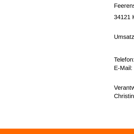
Feeren
34121 
Umsatz
Telefon
E-Mail
Verantw
Christ