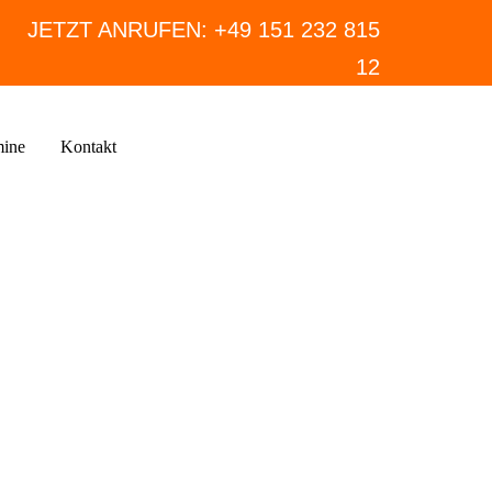
JETZT ANRUFEN:
+49 151 232 815
12
mine
Kontakt