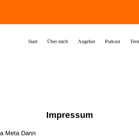
Start
Über mich
Angebot
Podcast
Ter
Impressum
ina Meta Dann